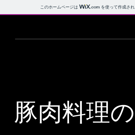
このホームページは
.com
を使って作成され
トリュフコース2025
豚肉料理