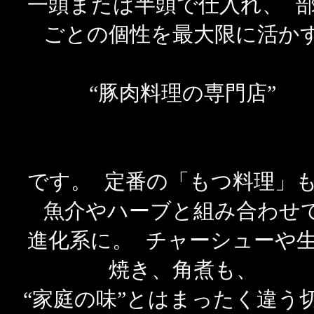
一頭または半頭で仕入れ、 
ごとの個性を最大限に活か
“豚肉料理の専門店”
です。
定番の「もつ料理」
魚介やハーブと組み合わせ
進化系に。 チャーシューや
焼き、角煮も、
“家庭の味”とはまったく違う